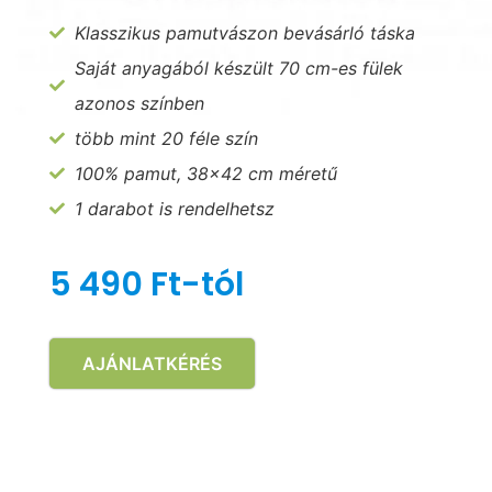
Klasszikus pamutvászon bevásárló táska
Saját anyagából készült 70 cm-es fülek
azonos színben
több mint 20 féle szín
100% pamut, 38x42 cm méretű
1 darabot is rendelhetsz
5 490 Ft-tól
AJÁNLATKÉRÉS