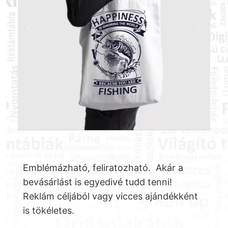
Emblémázható, feliratozható. Akár a
bevásárlást is egyedivé tudd tenni!
Reklám céljából vagy vicces ajándékként
is tökéletes.