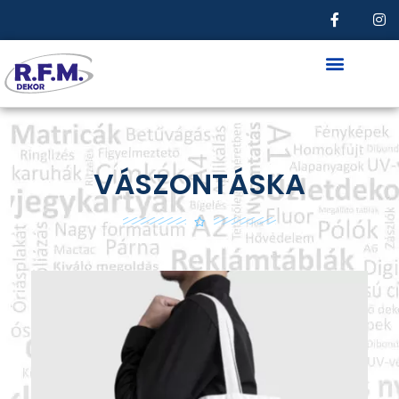
REFERENCIA, SZOLGÁLT
VÁSZONTÁSKA